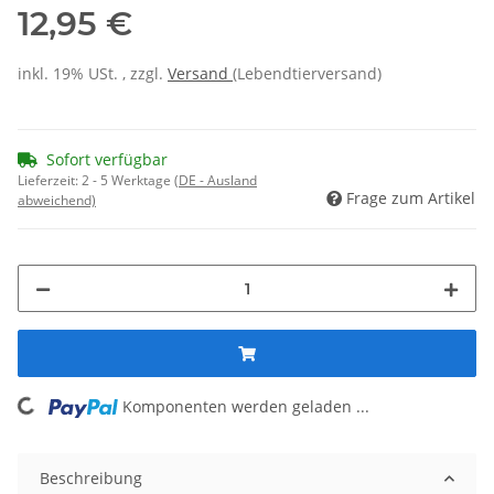
12,95 €
inkl. 19% USt. , zzgl.
Versand
(Lebendtierversand)
Sofort verfügbar
Lieferzeit:
2 - 5 Werktage
(DE - Ausland
Frage zum Artikel
abweichend)
ding...
Komponenten werden geladen ...
Beschreibung