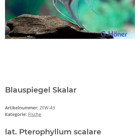
Blauspiegel Skalar
Artikelnummer:
ZFW-43
Kategorie:
Fische
lat. Pterophyllum scalare