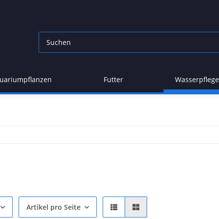
uariumpflanzen
Futter
Wasserpflege
Artikel pro Seite