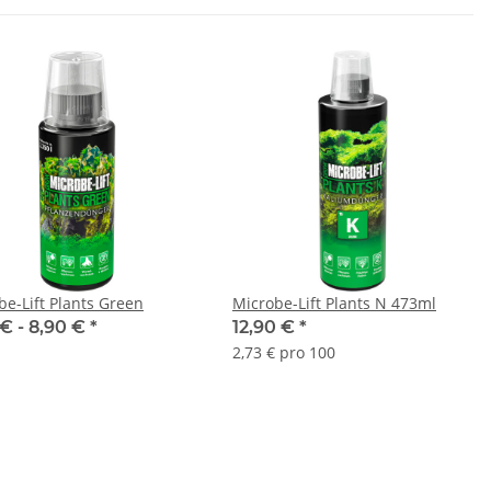
be-Lift Plants Green
Microbe-Lift Plants N 473ml
 € -
8,90 €
*
12,90 €
*
2,73 € pro 100