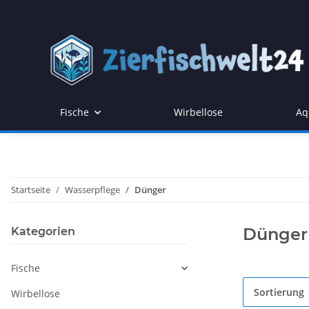
Fische
Wirbellose
Aq
Startseite
Wasserpflege
Dünger
Dünger
Kategorien
Fische
Sortierung
Wirbellose