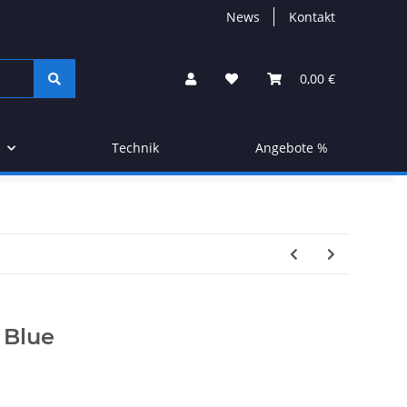
News
Kontakt
0,00 €
Technik
Angebote %
 Blue