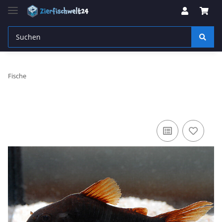
Fische