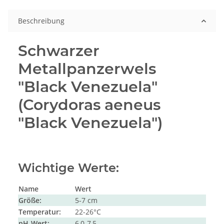
Beschreibung
Schwarzer
Metallpanzerwels
"Black Venezuela"
(Corydoras aeneus
"Black Venezuela")
Wichtige Werte:
Name
Wert
Größe:
5-7 cm
Temperatur:
22-26°C
pH-Wert:
6,0-7,5