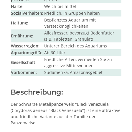
Härte:
Weich bis mittel
Sozialverhalten:
Friedlich, in Gruppen halten
Bepflanztes Aquarium mit
Haltung:
Versteckmöglichkeiten
Allesfresser, bevorzugt Bodenfutter
Ernährung:
(z.B. Tabletten, Granulat)
Wasserregion:
Unterer Bereich des Aquariums
Aquariumgröße:
Ab 60 Liter
Friedliche Arten, vermeiden Sie zu
Gesellschaft:
aggressive Mitbewohner
Vorkommen:
Südamerika, Amazonasgebiet
Beschreibung:
Der Schwarze Metallpanzerwels "Black Venezuela"
(Corydoras aeneus "Black Venezuela") ist eine attraktive
und friedliche Variante aus der Familie der
Panzerwelse.