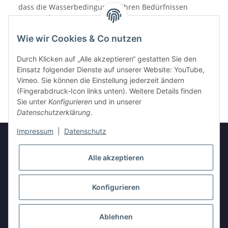
dass die Wasserbedingungen ihren Bedürfnissen
entsprechen.
Wie wir Cookies & Co nutzen
Durch Klicken auf „Alle akzeptieren“ gestatten Sie den
Einsatz folgender Dienste auf unserer Website: YouTube,
Vimeo. Sie können die Einstellung jederzeit ändern
(Fingerabdruck-Icon links unten). Weitere Details finden
Sie unter
Konfigurieren
und in unserer
Datenschutzerklärung
.
Impressum
|
Datenschutz
Alle akzeptieren
Informationen
Konfigurieren
Gesetzliche Informationen
* Alle Preise inkl. gesetzlicher USt., zzgl.
Versand
Ablehnen