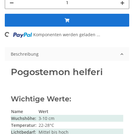
ng...
Komponenten werden geladen ...
Beschreibung
Pogostemon helferi
Wichtige Werte:
Name
Wert
Wuchshöhe:
3-10 cm
Temperatur:
22-28°C
Lichtbedarf:
Mittel bis hoch