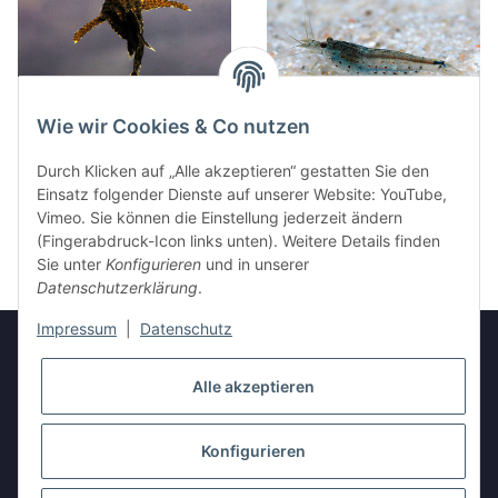
Wie wir Cookies & Co nutzen
Deltaflügel-Zwergwels
Amano-Garnele
Durch Klicken auf „Alle akzeptieren“ gestatten Sie den
4,95 €
*
4,95 €
*
Einsatz folgender Dienste auf unserer Website: YouTube,
Vimeo. Sie können die Einstellung jederzeit ändern
(Fingerabdruck-Icon links unten). Weitere Details finden
Sie unter
Konfigurieren
und in unserer
Datenschutzerklärung
.
Impressum
|
Datenschutz
Alle akzeptieren
Informationen
Konfigurieren
Gesetzliche Informationen