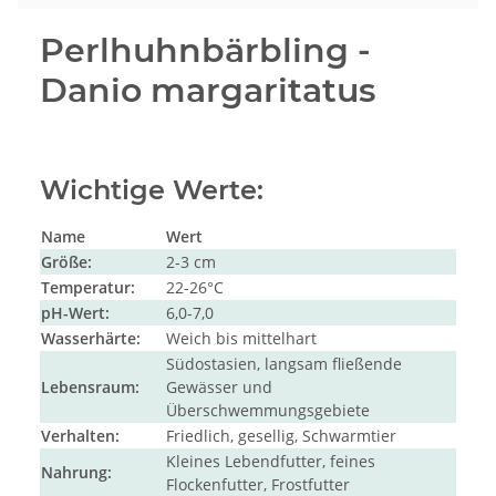
Perlhuhnbärbling -
Danio margaritatus
Wichtige Werte:
Name
Wert
Größe:
2-3 cm
Temperatur:
22-26°C
pH-Wert:
6,0-7,0
Wasserhärte:
Weich bis mittelhart
Südostasien, langsam fließende
Lebensraum:
Gewässer und
Überschwemmungsgebiete
Verhalten:
Friedlich, gesellig, Schwarmtier
Kleines Lebendfutter, feines
Nahrung:
Flockenfutter, Frostfutter