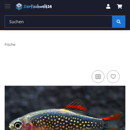
Fische