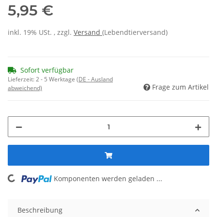
5,95 €
inkl. 19% USt. , zzgl.
Versand
(Lebendtierversand)
Sofort verfügbar
Lieferzeit:
2 - 5 Werktage
(DE - Ausland
Frage zum Artikel
abweichend)
ing...
Komponenten werden geladen ...
Beschreibung