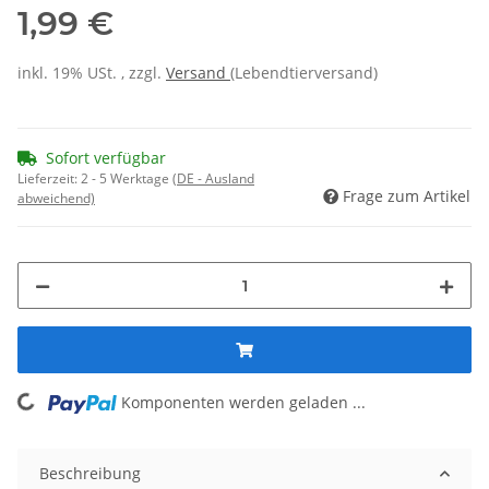
1,99 €
inkl. 19% USt. , zzgl.
Versand
(Lebendtierversand)
Sofort verfügbar
Lieferzeit:
2 - 5 Werktage
(DE - Ausland
Frage zum Artikel
abweichend)
oading...
Komponenten werden geladen ...
Beschreibung