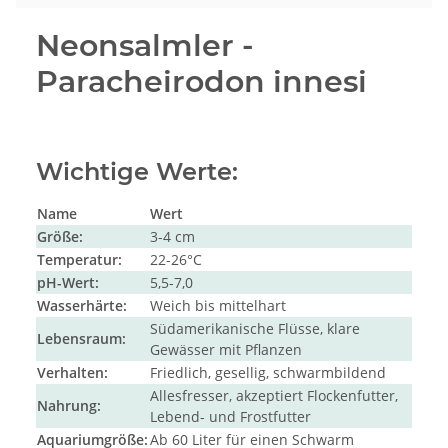
Neonsalmler -
Paracheirodon innesi
Wichtige Werte:
Name
Wert
Größe:
3-4 cm
Temperatur:
22-26°C
pH-Wert:
5,5-7,0
Wasserhärte:
Weich bis mittelhart
Südamerikanische Flüsse, klare
Lebensraum:
Gewässer mit Pflanzen
Verhalten:
Friedlich, gesellig, schwarmbildend
Allesfresser, akzeptiert Flockenfutter,
Nahrung:
Lebend- und Frostfutter
Aquariumgröße:
Ab 60 Liter für einen Schwarm