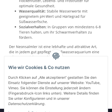
Flockenfutter, Lebend- und Frostfutter für
optimale Gesundheit.
Wasserqualität:
Stabile Wasserwerte mit
geeignetem pH-Wert und Härtegrad für
Süßwasserfische.
Sozialverhalten:
In Gruppen von mindestens 6-8
Tieren halten, um ihr Schwarmverhalten zu
fördern.
Der Neonsalmler ist eine lebhafte und attraktive Art,
die in jedem gut gepflegten Süßwasseraquarium eine
schöne Bereicherung darstellt.
Wie wir Cookies & Co nutzen
Durch Klicken auf „Alle akzeptieren“ gestatten Sie den
Einsatz folgender Dienste auf unserer Website: YouTube,
Vimeo. Sie können die Einstellung jederzeit ändern
(Fingerabdruck-Icon links unten). Weitere Details finden
Sie unter
Konfigurieren
und in unserer
Datenschutzerklärung
.