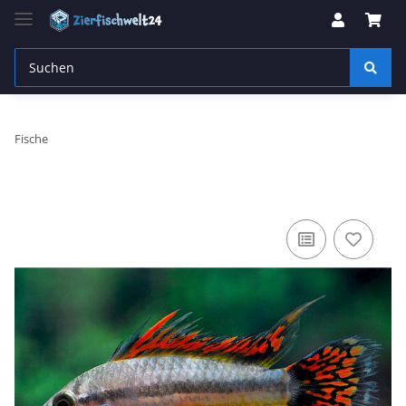
Fische