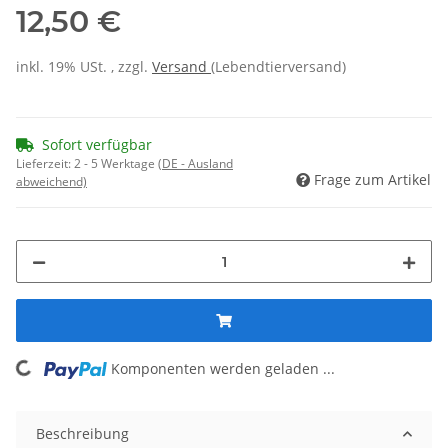
12,50 €
inkl. 19% USt. , zzgl.
Versand
(Lebendtierversand)
Sofort verfügbar
Lieferzeit:
2 - 5 Werktage
(DE - Ausland
Frage zum Artikel
abweichend)
ding...
Komponenten werden geladen ...
Beschreibung