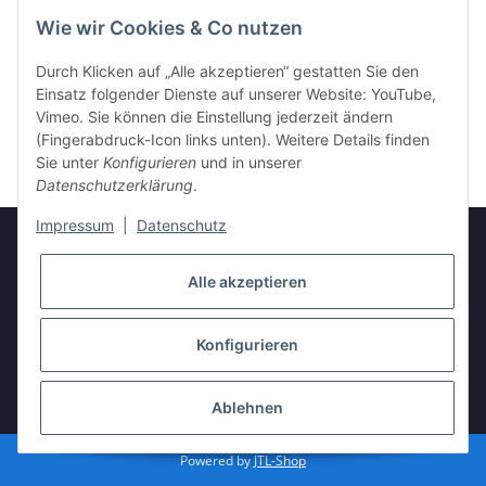
Wie wir Cookies & Co nutzen
Durch Klicken auf „Alle akzeptieren“ gestatten Sie den
Einsatz folgender Dienste auf unserer Website: YouTube,
Vimeo. Sie können die Einstellung jederzeit ändern
(Fingerabdruck-Icon links unten). Weitere Details finden
Sie unter
Konfigurieren
und in unserer
Datenschutzerklärung
.
Impressum
|
Datenschutz
Alle akzeptieren
Informationen
Konfigurieren
Gesetzliche Informationen
* Alle Preise inkl. gesetzlicher USt., zzgl.
Versand
Ablehnen
Powered by
JTL-Shop