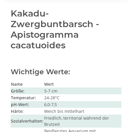
Kakadu-
Zwergbuntbarsch -
Apistogramma
cacatuoides
Wichtige Werte:
Name
Wert
Größe:
5-7 cm
Temperatur:
24-28°C
pH-Wert:
6,0-7,5
Härte:
Weich bis mittelhart
Friedlich, territorial während der
Sozialverhalten:
Brutzeit
Bepflanztes Aquarium mit