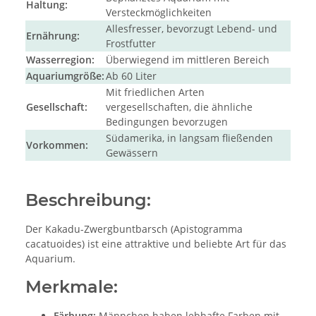
Haltung:
Versteckmöglichkeiten
Allesfresser, bevorzugt Lebend- und
Ernährung:
Frostfutter
Wasserregion:
Überwiegend im mittleren Bereich
Aquariumgröße:
Ab 60 Liter
Mit friedlichen Arten
Gesellschaft:
vergesellschaften, die ähnliche
Bedingungen bevorzugen
Südamerika, in langsam fließenden
Vorkommen:
Gewässern
Beschreibung:
Der Kakadu-Zwergbuntbarsch (Apistogramma
cacatuoides) ist eine attraktive und beliebte Art für das
Aquarium.
Merkmale:
Färbung:
Männchen haben lebhafte Farben mit